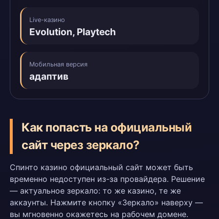
Live-казино
Evolution, Playtech
Мобильная версия
адаптив
Как попасть на официальный
сайт через зеркало?
Спинто казино официальный сайт может быть
временно недоступен из-за провайдера. Решение
— актуальное зеркало: то же казино, те же
аккаунты. Нажмите кнопку «Зеркало» наверху —
вы мгновенно окажетесь на рабочем домене.