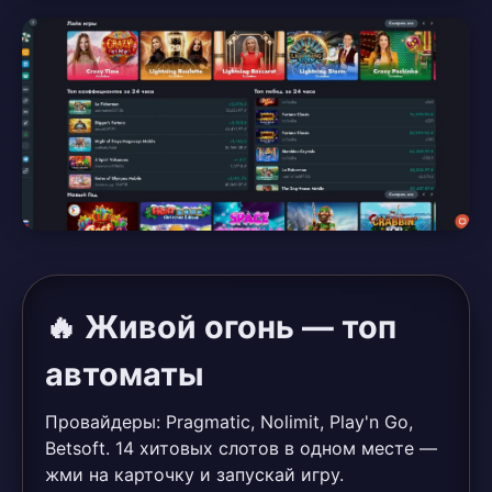
🔥 Живой огонь — топ
автоматы
Провайдеры: Pragmatic, Nolimit, Play'n Go,
Betsoft. 14 хитовых слотов в одном месте —
жми на карточку и запускай игру.